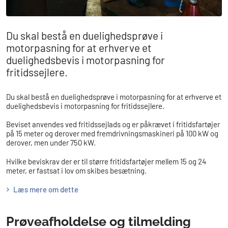
Du skal bestå en duelighedsprøve i
motorpasning for at erhverve et
duelighedsbevis i motorpasning for
fritidssejlere.
Du skal bestå en duelighedsprøve i motorpasning for at erhverve et
duelighedsbevis i motorpasning for fritidssejlere.
Beviset anvendes ved fritidssejlads og er påkrævet i fritidsfartøjer
på 15 meter og derover med fremdrivningsmaskineri på 100 kW og
derover, men under 750 kW.
Hvilke beviskrav der er til større fritidsfartøjer mellem 15 og 24
meter, er fastsat i lov om skibes besætning.
Læs mere om dette
Prøveafholdelse og tilmelding