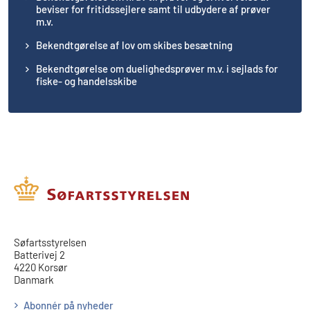
beviser for fritidssejlere samt til udbydere af prøver
m.v.
Bekendtgørelse af lov om skibes besætning
Bekendtgørelse om duelighedsprøver m.v. i sejlads for
fiske- og handelsskibe
​​Søfartsstyrelsen
Batterivej 2
4220 Korsør
Danmark
Abonnér på nyheder