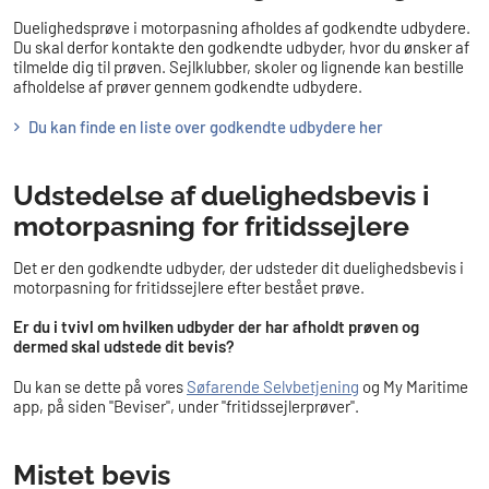
Duelighedsprøve i motorpasning afholdes af godkendte udbydere.
Du skal derfor kontakte den godkendte udbyder, hvor du ønsker af
tilmelde dig til prøven. Sejlklubber, skoler og lignende kan bestille
afholdelse af prøver gennem godkendte udbydere.
Du kan finde en liste over godkendte udbydere her​
​​Udstedelse af
duelighedsbevis i
motorpasning for fritidssejlere
Det er den godkendte udbyder, der udsteder dit duelighedsbevis i
motorpasning for fritidssejlere efter bestået prøve.
Er du i tvivl om hvilken udbyder der har afholdt prøven og
dermed skal udstede dit bevis?
Du kan se dette på vores
Søfarende Selvbetjening
og My Maritime
app, på siden "Beviser", under "fritidssejlerprøver".
Mistet bevis