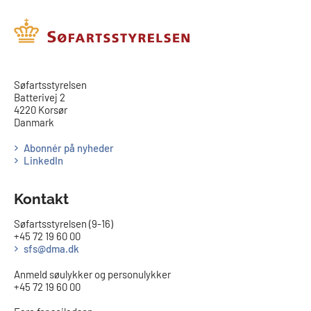
​​Søfartsstyrelsen
Batterivej 2
4220 Korsør
Danmark
Abonnér på nyheder
LinkedIn
Kontakt
Søfartsstyrelsen (9-16)
+45 72 19 60 00
sfs@dma.dk
Anmeld søulykker og personulykker
+45 72 19 60 00