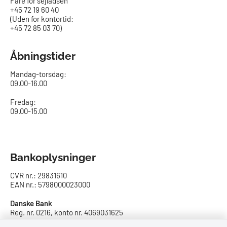
Fare for sejladsen
+45 72 19 60 40
(Uden for kontortid:
+45 72 85 03 70)
Åbningstider
Mandag-torsdag:
09.00-16.00​
Fredag:
09.00-15.00
Bankoplysninger
CVR nr.: 29831610
EAN nr.: 5798000023000
Danske Bank
Reg. nr. 0216, konto nr. 4069031625
IBAN: DK8402164069031625