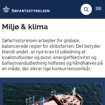
Miljø & klima
Søfartsstyrelsen arbejder for globale,
balancerede regler for skibsfarten. Det betyder
blandt andet, at nye krav til udledning af
kvælstofoxider og svovl, energieffektivitet og
ballastvandudledning indfases og håndhæves på
en måde, der sikrer lige konkurrencevilkår.