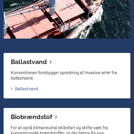
Ballastvand
Konventionen forebygger spredning af invasive arter fra
ballastvand.
Ballastvand
Biobrændstof
For at opnå klimaneutral skibsfart og skifte væk fra
konventionelle brændstoffer, er der behov for nye,