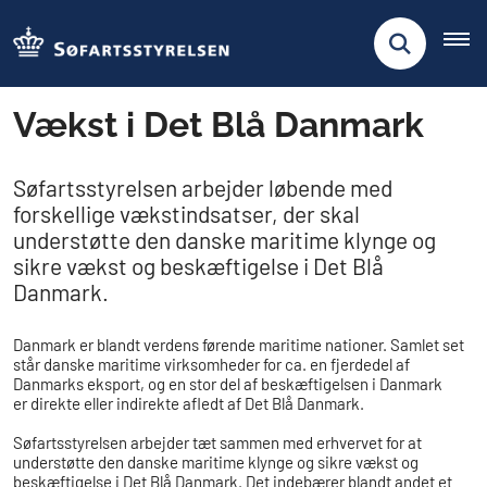
Vækst i Det Blå Danmark
Søfartsstyrelsen arbejder løbende med
forskellige vækstindsatser, der skal
understøtte den danske maritime klynge og
sikre vækst og beskæftigelse i Det Blå
Danmark.
Danmark er blandt verdens førende maritime nationer. Samlet set
står danske maritime virksomheder for ca. en fjerdedel af
Danmarks eksport, og en stor del af beskæftigelsen i Danmark
er direkte eller indirekte afledt af Det Blå Danmark.
Søfartsstyrelsen arbejder tæt sammen med erhvervet for at
understøtte den danske maritime klynge og sikre vækst og
beskæftigelse i Det Blå Danmark. Det indebærer blandt andet et