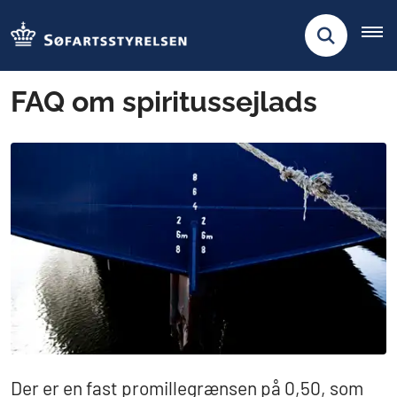
FAQ om spiritussejlads
Der er en fast promillegrænsen på 0,50, som