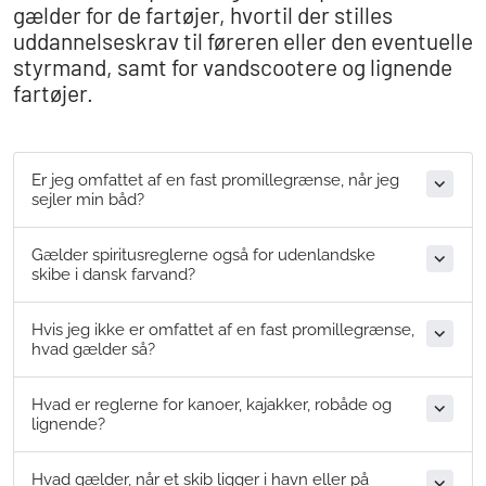
gælder for de fartøjer, hvortil der stilles
uddannelseskrav til føreren eller den eventuelle
styrmand, samt for vandscootere og lignende
fartøjer.
Er jeg omfattet af en fast promillegrænse, når jeg
sejler min båd?
Gælder spiritusreglerne også for udenlandske
skibe i dansk farvand?
Hvis jeg ikke er omfattet af en fast promillegrænse,
hvad gælder så?
Hvad er reglerne for kanoer, kajakker, robåde og
lignende?
Hvad gælder, når et skib ligger i havn eller på