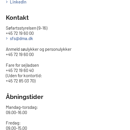
LinkedIn
Kontakt
Søfartsstyrelsen (9-16)
+45 72 19 60 00
sfs@dma.dk
Anmeld søulykker og personulykker
+45 72 19 60 00
Fare for sejladsen
+45 72 19 60 40
(Uden for kontortid:
+45 72 85 03 70)
Åbningstider
Mandag-torsdag:
09.00-16.00​
Fredag:
09.00-15.00