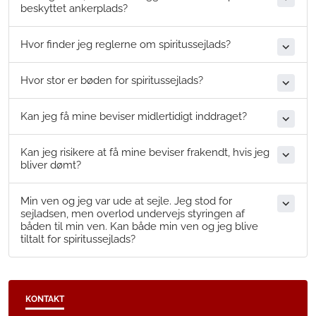
beskyttet ankerplads?
Hvor finder jeg reglerne om spiritussejlads?
Hvor stor er bøden for spiritussejlads?
Kan jeg få mine beviser midlertidigt inddraget?
Kan jeg risikere at få mine beviser frakendt, hvis jeg
bliver dømt?
Min ven og jeg var ude at sejle. Jeg stod for
sejladsen, men overlod undervejs styringen af
båden til min ven. Kan både min ven og jeg blive
tiltalt for spiritussejlads?
KONTAKT