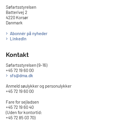
​​Søfartsstyrelsen
Batterivej 2
4220 Korsør
Danmark
Abonnér på nyheder
LinkedIn
Kontakt
Søfartsstyrelsen (9-16)
+45 72 19 60 00
sfs@dma.dk
Anmeld søulykker og personulykker
+45 72 19 60 00
Fare for sejladsen
+45 72 19 60 40
(Uden for kontortid:
+45 72 85 03 70)