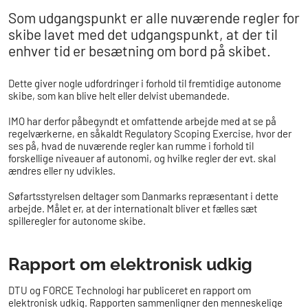
Som udgangspunkt er alle nuværende regler for
skibe lavet med det udgangspunkt, at der til
enhver tid er besætning om bord på skibet.
Dette giver nogle udfordringer i forhold til fremtidige autonome
skibe, som kan blive helt eller delvist ubemandede.
IMO har derfor påbegyndt et omfattende arbejde med at se på
regelværkerne, en såkaldt Regulatory Scoping Exercise, hvor der
ses på, hvad de nuværende regler kan rumme i forhold til
forskellige niveauer af autonomi, og hvilke regler der evt. skal
ændres eller ny udvikles.
Søfartsstyrelsen deltager som Danmarks repræsentant i dette
arbejde. Målet er, at der internationalt bliver et fælles sæt
spilleregler for autonome skibe.
Rapport om elektronisk udkig
DTU og FORCE Technologi har publiceret en rapport om
elektronisk udkig. Rapporten sammenligner den menneskelige