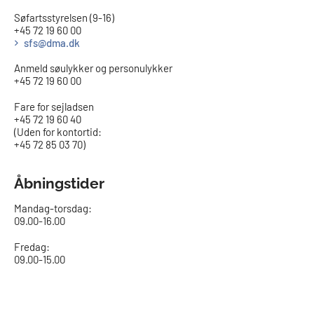
Søfartsstyrelsen (9-16)
+45 72 19 60 00
sfs@dma.dk
Anmeld søulykker og personulykker
+45 72 19 60 00
Fare for sejladsen
+45 72 19 60 40
(Uden for kontortid:
+45 72 85 03 70)
Åbningstider
Mandag-torsdag:
09.00-16.00​
Fredag:
09.00-15.00