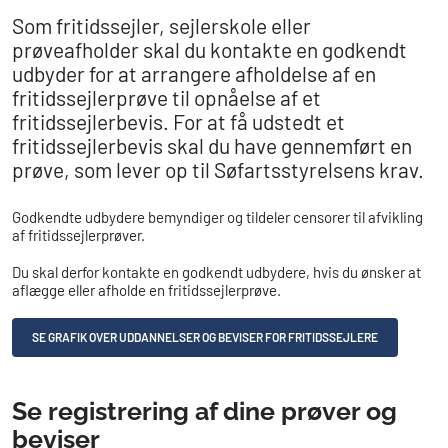
Som fritidssejler, sejlerskole eller
prøveafholder skal du kontakte en godkendt
udbyder for at arrangere afholdelse af en
fritidssejlerprøve til opnåelse af et
fritidssejlerbevis. For at få udstedt et
fritidssejlerbevis skal du have gennemført en
prøve, som lever op til Søfartsstyrelsens krav.
Godkendte udbydere bemyndiger og tildeler censorer til afvikling
af fritidssejlerprøver.
Du skal derfor kontakte en godkendt udbydere, hvis du ønsker at
aflægge eller afholde en fritidssejlerprøve.
SE GRAFIK OVER UDDANNELSER OG BEVISER FOR FRITIDSSEJLERE
Se registrering af dine prøver og
beviser