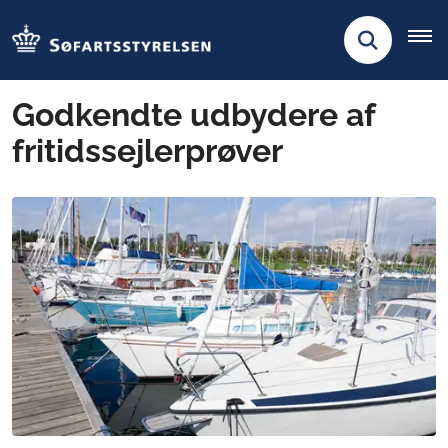
Godkendte udbydere af
fritidssejlerprøver