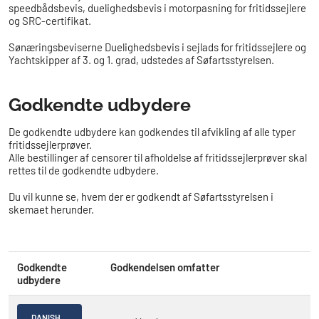
speedbådsbevis, duelighedsbevis i motorpasning for fritidssejlere
og SRC-certifikat​.
Sønæringsbeviserne Duelighedsbevis i sejlads for fritidssejlere og
Yachtskipper af 3. og 1. grad, udstedes af Søfartsstyrelsen.
​​​​​Godkendte udbydere
De godkendte udbydere kan godkendes til afvikling af alle typer
fritidssejlerprøver.
Alle bestillinger af censorer til afholdelse af fritidssejlerprøver skal
rettes til de godkendte udbydere.
Du vil kunne se, hvem der er godkendt af Søfartsstyrelsen i
skemaet herunder.
Godkendte
Godkendelsen omfatter
udbydere
DANISH