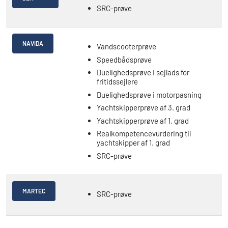
SRC-prøve
NAVIDA
Vandscooterprøve
Speedbådsprøve
Duelighedsprøve i sejlads for
fritidssejlere
Duelighedsprøve i motorpasning
Yachtskipperprøve af 3. grad
Yachtskipperprøve af 1. grad
Realkompetencevurdering til
yachtskipper af 1. grad
SRC-prøve
MARTEC
SRC-prøve