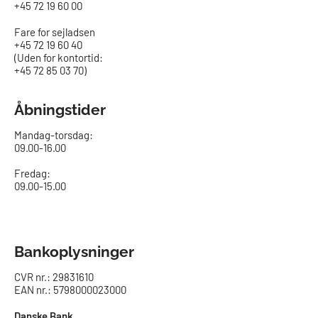
+45 72 19 60 00
Fare for sejladsen
+45 72 19 60 40
(Uden for kontortid:
+45 72 85 03 70)
Åbningstider
Mandag-torsdag:
09.00-16.00​
Fredag:
09.00-15.00
Bankoplysninger
CVR nr.: 29831610
EAN nr.: 5798000023000
Danske Bank