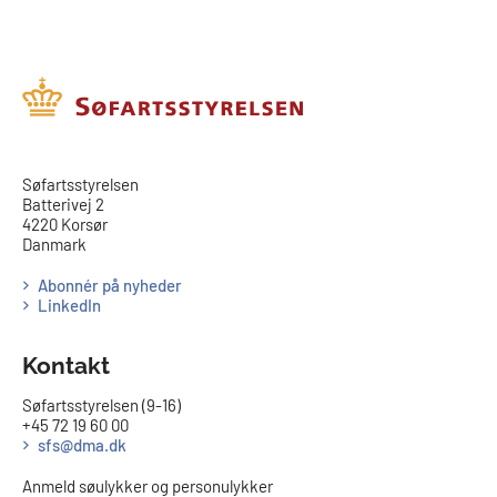
​​Søfartsstyrelsen
Batterivej 2
4220 Korsør
Danmark
Abonnér på nyheder
LinkedIn
Kontakt
Søfartsstyrelsen (9-16)
+45 72 19 60 00
sfs@dma.dk
Anmeld søulykker og personulykker