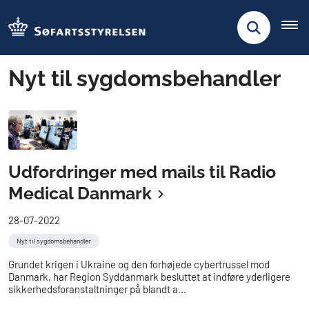
Nyt til sygdomsbehandler
Udfordringer med mails til Radio
Medical Danmark
28-07-2022
Nyt til sygdomsbehandler
Grundet krigen i Ukraine og den forhøjede cybertrussel mod
Danmark, har Region Syddanmark besluttet at indføre yderligere
sikkerhedsforanstaltninger på blandt a...