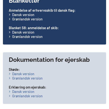
Blanketter
Anmeldelse af erhvervsskib til dansk flag:
Dansk version
Grønlandsk version
Blanket S8: anmeldelse af skib:
Dansk version
Grønlandsk version
Dokumentation for ejerskab
Skøde:
Dansk version
Grønlandsk version
Erklæring om ejerskab:
Dansk version
Grønlandsk version