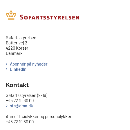
​​Søfartsstyrelsen
Batterivej 2
4220 Korsør
Danmark
Abonnér på nyheder
LinkedIn
Kontakt
Søfartsstyrelsen (9-16)
+45 72 19 60 00
sfs@dma.dk
Anmeld søulykker og personulykker
+45 72 19 60 00