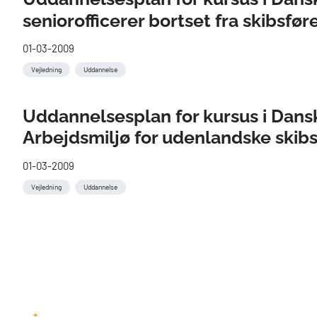
seniorofficerer bortset fra skibsfør
01-03-2009
Vejledning
Uddannelse
Uddannelsesplan for kursus i Dansk
Arbejdsmiljø for udenlandske skib
01-03-2009
Vejledning
Uddannelse