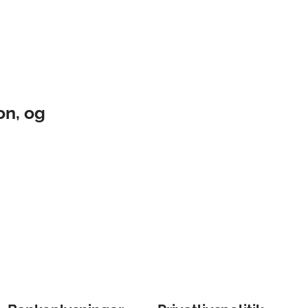
on, og