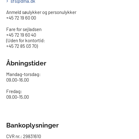
sfs@dma.dk
Anmeld søulykker og personulykker
+45 72 19 60 00
Fare for sejladsen
+45 72 19 60 40
(Uden for kontortid:
+45 72 85 03 70)
Åbningstider
Mandag-torsdag:
09.00-16.00​
Fredag:
09.00-15.00
Bankoplysninger
CVR nr.: 29831610