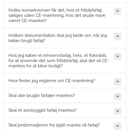
Hvilke konsekvenser får det, hvis et fritidsfartøj
sælges uden CE-mærkning, hvis det skulle have
været CE-mærket?
Hvilken dokumentation skal jeg bede om, når jeg
køber brugt fartøj?
Hvis jeg køber et erhvervsfartøj, f.eks. et fiskeskib,
for at anvende det som fritidsfartøj, skal det så CE-
mærkes for at blive lovligt?
Hvor finder jeg reglerne om CE-mærkning?
Skal alle brugte fartøjer mærkes?
Skal et selvbygget fartøj mærkes?
Skal jordomsejleren fra 1996 mærke sit fartøj?