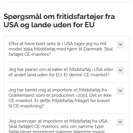
Spørgsmål om fritidsfartøjer fra
USA og lande uden for EU
Efter at have boet seks år i USA tager jeg nu mit
model 1994 fritidsfartøj med hjem til Danmark. Skal
fartøjet CE-mærkes?
Jeg har planer om at købe et fritidsfartøj i USA eller
et andet land uden for EU. Er denne CE-mærket?
Jeg har tænkt mig at importere et fritidsfartøj fra
Grækenland, som er produceret i 2001. Det er ikke
CE-mærket. Er dette fritidsfartøj fritaget for kravet
til CE-mærkning?
Jeg overvejer at importere et fritidsfartøj fra USA.
Skal fartøjet CE-mærkes, selv om samme type
fartøj bliver importeret (samme størrelse motor,