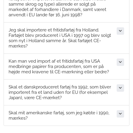
samme skrog og type) allerede er solgt på
markedet af forhandlere i Danmark, samt været
anvendt i EU lande før 16. juni 1998?
Jeg skal importere et fritidsfartøj fra Holland.
Fartøjet blev produceret i USA i 1997 og blev solgt
som nyt i Holland samme år. Skal fartøjet CE-
mærkes?
Kan man ved import af et fritidsfartøj fra USA
medbringe papirer fra producenten, som er på
højde med kravene til CE-mærkning eller bedre?
Skal et danskproduceret fartøj fra 1992, som bliver
importeret fra et land uden for EU (for eksempel
Japan), være CE-mærket?
Skal mit amerikanske fartøj, som jeg købte i 1990,
mærkes?