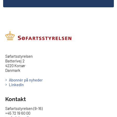
​​Søfartsstyrelsen
Batterivej 2
4220 Korsør
Danmark
Abonnér på nyheder
LinkedIn
Kontakt
Søfartsstyrelsen (9-16)
+45 72 19 60 00