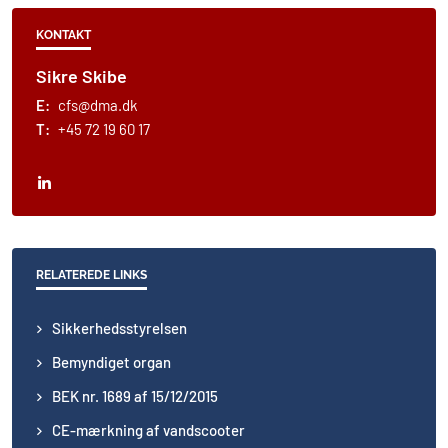
KONTAKT
Sikre Skibe
E:
cfs@dma.dk
T:
+45 72 19 60 17
RELATEREDE LINKS
Sikkerhedsstyrelsen
Bemyndiget organ
BEK nr. 1689 af 15/12/2015
CE-mærkning af vandscooter