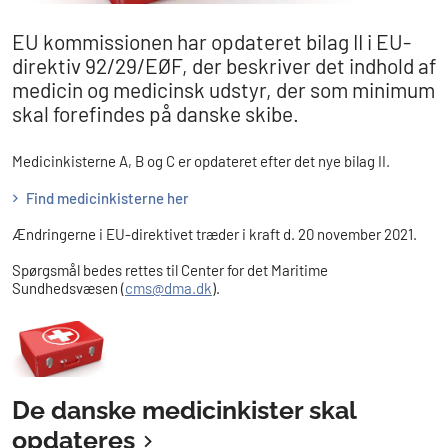
EU kommissionen har opdateret bilag II i EU-
direktiv 92/29/EØF, der beskriver det indhold af
medicin og medicinsk udstyr, der som minimum
skal forefindes på danske skibe.
Medicinkisterne A, B og C er opdateret efter det nye bilag II.
Find medicinkisterne her
Ændringerne i EU-direktivet træder i kraft d. 20 november 2021.
Spørgsmål bedes rettes til Center for det Maritime
Sundhedsvæsen (
cms@dma.dk
).
De danske medicinkister skal
opdateres