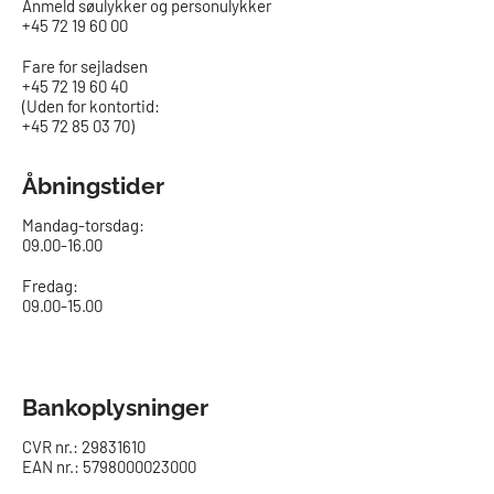
Anmeld søulykker og personulykker
+45 72 19 60 00
Fare for sejladsen
+45 72 19 60 40
(Uden for kontortid:
+45 72 85 03 70)
Åbningstider
Mandag-torsdag:
09.00-16.00​
Fredag:
09.00-15.00
Bankoplysninger
CVR nr.: 29831610
EAN nr.: 5798000023000