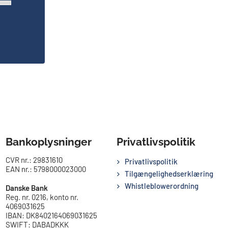
Bankoplysninger
Privatlivspolitik
CVR nr.: 29831610
Privatlivspolitik
EAN nr.: 5798000023000
Tilgængelighedserklæring
Whistleblowerordning
Danske Bank
Reg. nr. 0216, konto nr.
4069031625
IBAN: DK8402164069031625
SWIFT: DABADKKK