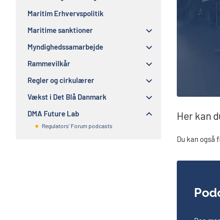
Maritim Erhvervspolitik
Maritime sanktioner
Myndighedssamarbejde
Rammevilkår
Regler og cirkulærer
Vækst i Det Blå Danmark
DMA Future Lab
Her kan du
Regulators' Forum podcasts
Du kan også f
Podc