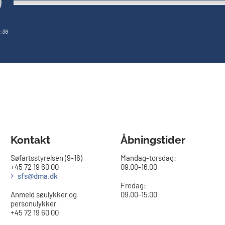
:38
Kontakt
Åbningstider
Søfartsstyrelsen (9-16)
Mandag-torsdag:
+45 72 19 60 00
09.00-16.00​
sfs@dma.dk
Fredag:
Anmeld søulykker og
09.00-15.00
personulykker
+45 72 19 60 00