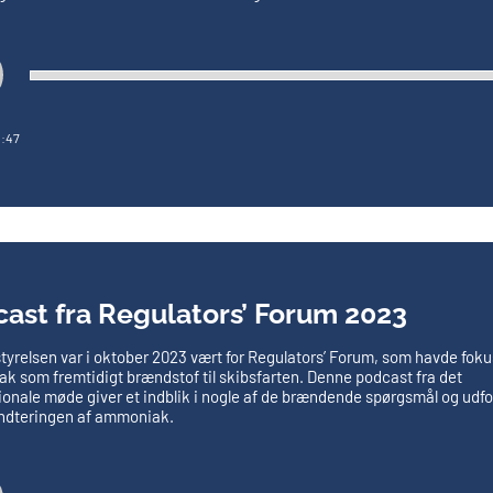
:47
ast fra Regulators’ Forum 2023
tyrelsen var i oktober 2023 vært for Regulators’ Forum, som havde foku
 som fremtidigt brændstof til skibsfarten. Denne podcast fra det
ionale møde giver et
indblik i nogle af de brændende spørgsmål og udfo
åndteringen af ammoniak.