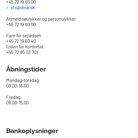
+45 72 19 60 00
sfs@dma.dk
Anmeld søulykker og personulykker
+45 72 19 60 00
Fare for sejladsen
+45 72 19 60 40
(Uden for kontortid:
+45 72 85 03 70)
Åbningstider
Mandag-torsdag:
09.00-16.00​
Fredag:
09.00-15.00
Bankoplysninger