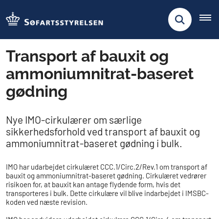
Transport af bauxit og
ammoniumnitrat-baseret
gødning
​​Nye IMO-cirkulærer om særlige
sikkerhedsforhold ved transport af bauxit og
ammoniumnitrat-baseret gødning i bulk.
​IMO har udarbejdet cirkulæret CCC.1/Circ.2/Rev.1 om transport af
bauxit og ammoniumnitrat-baseret gødning. Cirkulæret vedrører
risikoen for, at bauxit kan antage flydende form, hvis det
transporteres i bulk. Dette cirkulære vil blive indarbejdet i IMSBC-
koden ved næste revision.