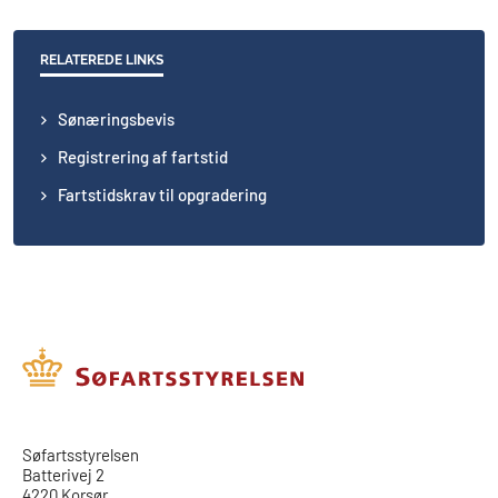
RELATEREDE LINKS
Sønæringsbevis
Registrering af fartstid
Fartstidskrav til opgradering
​​Søfartsstyrelsen
Batterivej 2
4220 Korsør