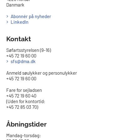
Danmark
Abonnér på nyheder
LinkedIn
Kontakt
Søfartsstyrelsen (9-16)
+45 72 19 60 00
sfs@dma.dk
Anmeld søulykker og personulykker
+45 72 19 60 00
Fare for sejladsen
+45 72 19 60 40
(Uden for kontortid:
+45 72 85 03 70)
Åbningstider
Mandag-torsdag: