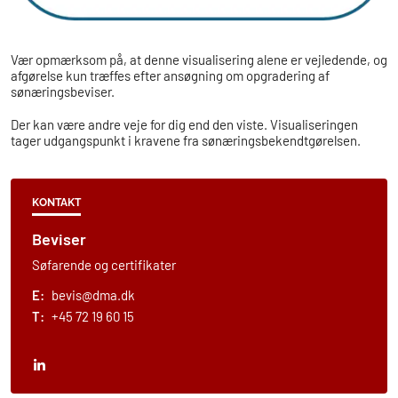
Vær opmærksom på, at denne visualisering alene er vejledende, og
afgørelse kun træffes efter ansøgning om opgradering af
sønæringsbeviser.
Der kan være andre veje for dig end den viste. Visualiseringen
tager udgangspunkt i kravene fra sønæringsbekendtgørelsen.
KONTAKT
Beviser
Søfarende og certifikater
E:
bevis@dma.dk
T:
+45 72 19 60 15