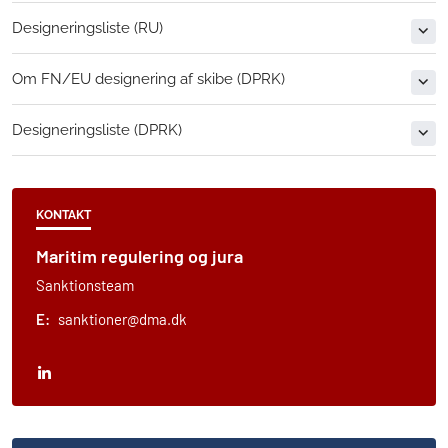
Designeringsliste (RU)
Om FN/EU designering af skibe (DPRK)
Designeringsliste (DPRK)
KONTAKT
Maritim regulering og jura
Sanktionsteam
E:
sanktioner@dma.dk