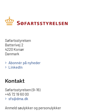
​​Søfartsstyrelsen
Batterivej 2
4220 Korsør
Danmark
Abonnér på nyheder
LinkedIn
Kontakt
Søfartsstyrelsen (9-16)
+45 72 19 60 00
sfs@dma.dk
Anmeld søulykker og personulykker