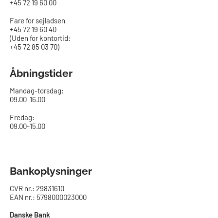
+45 72 19 60 00
Fare for sejladsen
+45 72 19 60 40
(Uden for kontortid:
+45 72 85 03 70)
Åbningstider
Mandag-torsdag:
09.00-16.00​
Fredag:
09.00-15.00
Bankoplysninger
CVR nr.: 29831610
EAN nr.: 5798000023000
Danske Bank