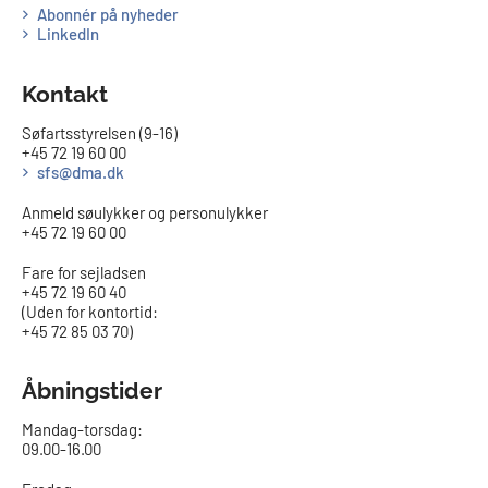
Abonnér på nyheder
LinkedIn
Kontakt
Søfartsstyrelsen (9-16)
+45 72 19 60 00
sfs@dma.dk
Anmeld søulykker og personulykker
+45 72 19 60 00
Fare for sejladsen
+45 72 19 60 40
(Uden for kontortid:
+45 72 85 03 70)
Åbningstider
Mandag-torsdag:
09.00-16.00​