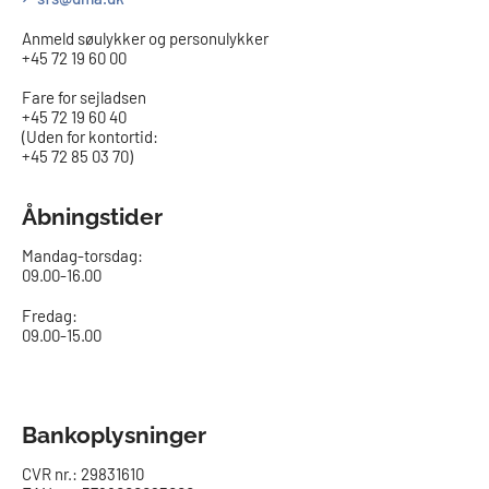
Anmeld søulykker og personulykker
+45 72 19 60 00
Fare for sejladsen
+45 72 19 60 40
(Uden for kontortid:
+45 72 85 03 70)
Åbningstider
Mandag-torsdag:
09.00-16.00​
Fredag:
09.00-15.00
Bankoplysninger
CVR nr.: 29831610