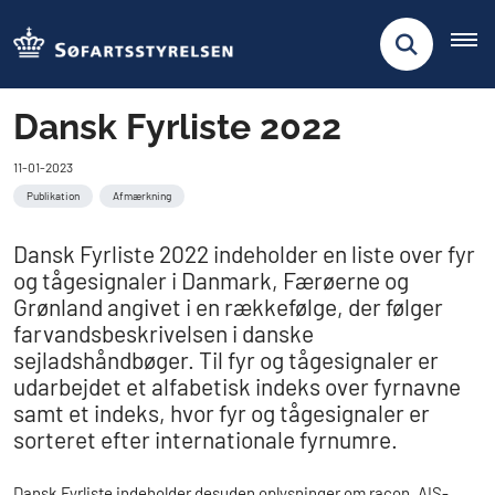
Dansk Fyrliste 2022
11-01-2023
Publikation
Afmærkning
Dansk Fyrliste 2022 indeholder en liste over fyr
og tågesignaler i Danmark, Færøerne og
Grønland angivet i en rækkefølge, der følger
farvandsbeskrivelsen i danske
sejladshåndbøger. Til fyr og tågesignaler er
udarbejdet et alfabetisk indeks over fyrnavne
samt et indeks, hvor fyr og tågesignaler er
sorteret efter internationale fyrnumre.
Dansk Fyrliste indeholder desuden oplysninger om racon, AIS-