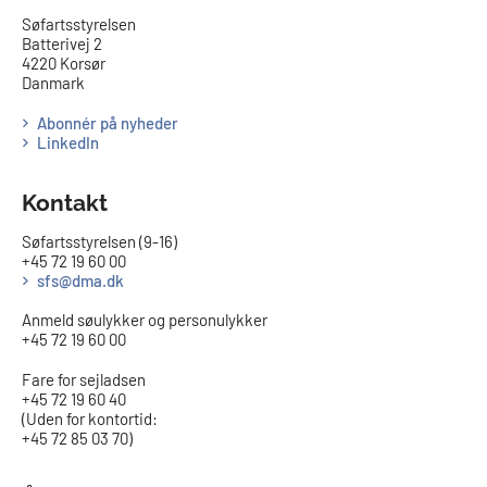
​​Søfartsstyrelsen
Batterivej 2
4220 Korsør
Danmark
Abonnér på nyheder
LinkedIn
Kontakt
Søfartsstyrelsen (9-16)
+45 72 19 60 00
sfs@dma.dk
Anmeld søulykker og personulykker
+45 72 19 60 00
Fare for sejladsen
+45 72 19 60 40
(Uden for kontortid:
+45 72 85 03 70)