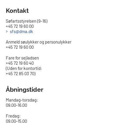
Kontakt
Søfartsstyrelsen (9-16)
+45 72 19 60 00
sfs@dma.dk
Anmeld søulykker og personulykker
+45 72 19 60 00
Fare for sejladsen
+45 72 19 60 40
(Uden for kontortid:
+45 72 85 03 70)
Åbningstider
Mandag-torsdag:
09.00-16.00​
Fredag:
09.00-15.00