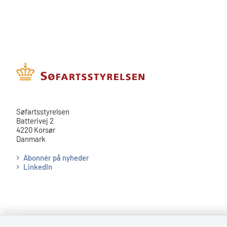
​​Søfartsstyrelsen
Batterivej 2
4220 Korsør
Danmark
Abonnér på nyheder
LinkedIn